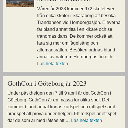
Våren år 2023 kommer 972 skolelever
från olika skolor i Skaraborg att besöka
Trandansen vid Hornborgasjön. Eleverna
får bland annat titta i en kikare och se
tranornas dans. De kommer också att
lära sig mer om fågelsång och
allemansrätten. Besöken ordnas bland
annat av naturum Hornborgasjön och …
Läs hela texten
GothCon i Göteborg år 2023
Under påskhelgen den 7 till 9 april är det GothCon i
Göteborg. GothCon är en mässa för olika spel. Det
kommer bland annat finnas kortspel och rollspel samt
brädspel att pröva under helgen. Ett rollspel är ett spel
där de som är med låtsas att …
Läs hela texten