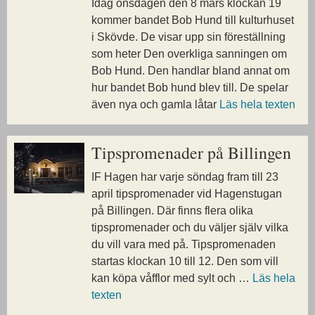
Idag onsdagen den 8 mars klockan 19
kommer bandet Bob Hund till kulturhuset
i Skövde. De visar upp sin föreställning
som heter Den overkliga sanningen om
Bob Hund. Den handlar bland annat om
hur bandet Bob hund blev till. De spelar
även nya och gamla låtar
Läs hela texten
Tipspromenader på Billingen
IF Hagen har varje söndag fram till 23
april tipspromenader vid Hagenstugan
på Billingen. Där finns flera olika
tipspromenader och du väljer själv vilka
du vill vara med på. Tipspromenaden
startas klockan 10 till 12. Den som vill
kan köpa våfflor med sylt och …
Läs hela
texten