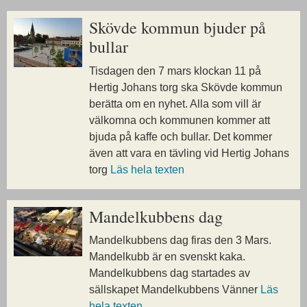
Skövde kommun bjuder på
bullar
Tisdagen den 7 mars klockan 11 på
Hertig Johans torg ska Skövde kommun
berätta om en nyhet. Alla som vill är
välkomna och kommunen kommer att
bjuda på kaffe och bullar. Det kommer
även att vara en tävling vid Hertig Johans
torg
Läs hela texten
Mandelkubbens dag
Mandelkubbens dag firas den 3 Mars.
Mandelkubb är en svenskt kaka.
Mandelkubbens dag startades av
sällskapet Mandelkubbens Vänner
Läs
hela texten