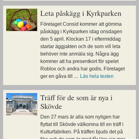
Leta påskägg i Kyrkparken
Företaget Consid kommer att gömma
påskägg i Kyrkparken idag onsdagen
den 5 april. Klockan 17 i eftermiddag
startar äggjakten och de som vill leta
behöver inte anmäla sig. Några ägg
kommer att ha presentkort för spelet
Roblox och andra har godis. Företaget
ger en gåva till …
Läs hela texten
Träff för de som är nya i
Skövde
Den 27 mars är alla som nyligen har
flyttat till Skövde välkomna till en träff i
Kulturfabriken. På träffen bjuds det på