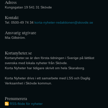
Adress
Kungsgatan 19 541 31 Skövde
Kontakt
Tel. 0500-49 74 34
korta-nyheter-redaktionen@skovde.se
Ansvarig utgivare
Mia Gillström.
Kortanyheter.se
Kortanyheter.se är den första tidningen i Sverige på lättläst
svenska med lokala nyheter från Skövde.
Korta Nyheter har tidigare skrivit om hela Skaraborg.
Korta Nyheter drivs i ett samarbete med LSS och Daglig
Verksamhet i Skövde kommun.
Prenumerera
RSS-flöde för nyheter