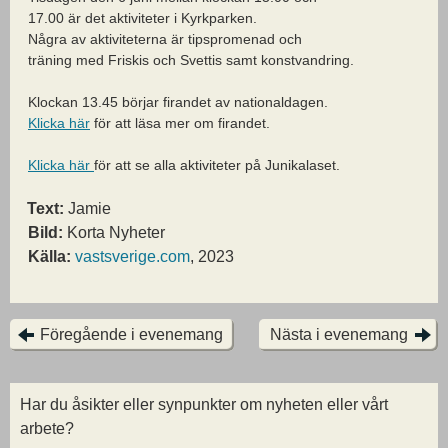
17.00 är det aktiviteter i Kyrkparken.
Några av aktiviteterna är tipspromenad och
träning med Friskis och Svettis samt konstvandring.
Klockan 13.45 börjar firandet av nationaldagen.
Klicka här
för att läsa mer om firandet.
Klicka här
för att se alla aktiviteter på Junikalaset.
Text:
Jamie
Bild:
Korta Nyheter
Källa:
vastsverige.com
, 2023
Föregående i evenemang
Nästa i evenemang
Har du åsikter eller synpunkter om nyheten eller vårt
arbete?