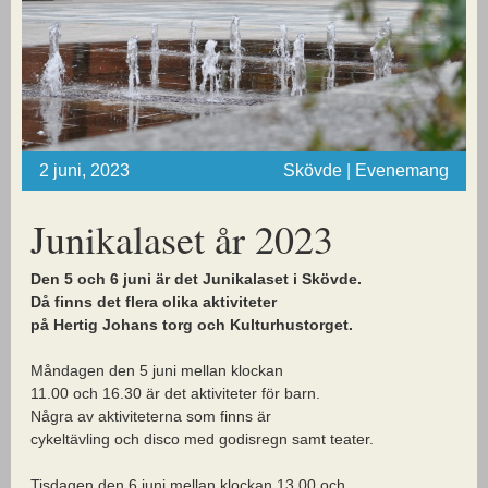
2 juni, 2023
Skövde | Evenemang
Junikalaset år 2023
Den 5 och 6 juni är det Junikalaset i Skövde.
Då finns det flera olika aktiviteter
på Hertig Johans torg och Kulturhustorget.
Måndagen den 5 juni mellan klockan
11.00 och 16.30 är det aktiviteter för barn.
Några av aktiviteterna som finns är
cykeltävling och disco med godisregn samt teater.
Tisdagen den 6 juni mellan klockan 13.00 och