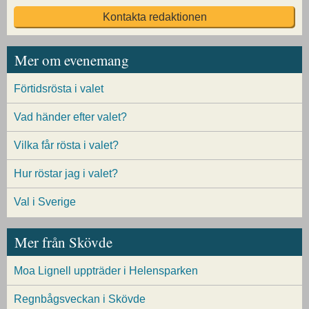
Kontakta redaktionen
Mer om evenemang
Förtidsrösta i valet
Vad händer efter valet?
Vilka får rösta i valet?
Hur röstar jag i valet?
Val i Sverige
Mer från Skövde
Moa Lignell uppträder i Helensparken
Regnbågsveckan i Skövde