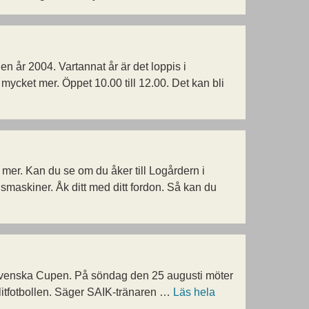
en år 2004. Vartannat år är det loppis i
mycket mer. Öppet 10.00 till 12.00. Det kan bli
mer. Kan du se om du åker till Logårdern i
smaskiner. Åk ditt med ditt fordon. Så kan du
 Svenska Cupen. På söndag den 25 augusti möter
litfotbollen. Säger SAIK-tränaren …
Läs hela