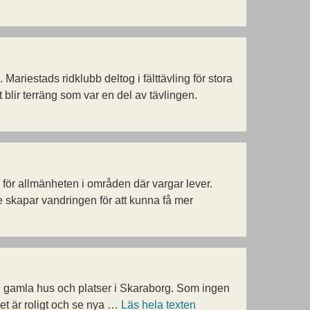
Mariestads ridklubb deltog i fälttävling för stora
blir terräng som var en del av tävlingen.
för allmänheten i områden där vargar lever.
 skapar vandringen för att kunna få mer
ll gamla hus och platser i Skaraborg. Som ingen
det är roligt och se nya …
Läs hela texten