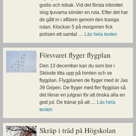
godis och tobak. Vid det första inbrottet
slog tjuvarna sönder en ruta. Efter det har
de gått in i affären genom den trasiga
rutan. Klockan 5 på morgonen fick
polisen ett samtal …
Läs hela texten
Försvaret flyger flygplan
Den 13 december kan du som bor i
Skövde titta upp på himlen och se
flygplan. Flygplanen de flyger med är Jas
39 Gripen. De flyger med fler flygplan så
det liknar en julgran för att önska alla en
god jul. De tränar på att …
Läs hela
texten
Skräp i träd på Högskolan