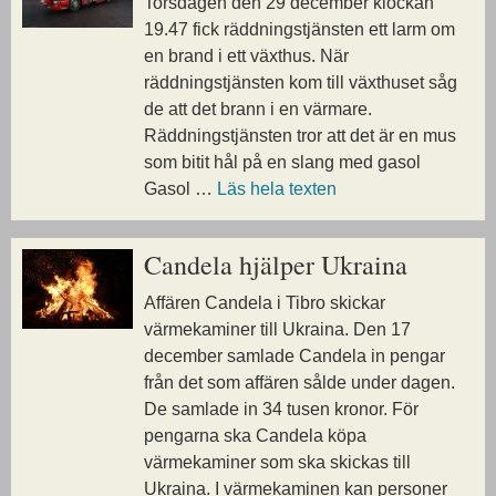
Torsdagen den 29 december klockan
19.47 fick räddningstjänsten ett larm om
en brand i ett växthus. När
räddningstjänsten kom till växthuset såg
de att det brann i en värmare.
Räddningstjänsten tror att det är en mus
som bitit hål på en slang med gasol
Gasol …
Läs hela texten
Candela hjälper Ukraina
Affären Candela i Tibro skickar
värmekaminer till Ukraina. Den 17
december samlade Candela in pengar
från det som affären sålde under dagen.
De samlade in 34 tusen kronor. För
pengarna ska Candela köpa
värmekaminer som ska skickas till
Ukraina. I värmekaminen kan personer