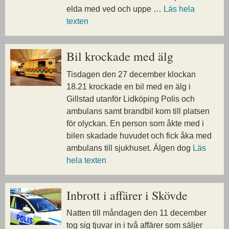
elda med ved och uppe …
Läs hela
texten
Bil krockade med älg
Tisdagen den 27 december klockan
18.21 krockade en bil med en älg i
Gillstad utanför Lidköping Polis och
ambulans samt brandbil kom till platsen
för olyckan. En person som åkte med i
bilen skadade huvudet och fick åka med
ambulans till sjukhuset. Älgen dog
Läs
hela texten
Inbrott i affärer i Skövde
Natten till måndagen den 11 december
tog sig tjuvar in i två affärer som säljer