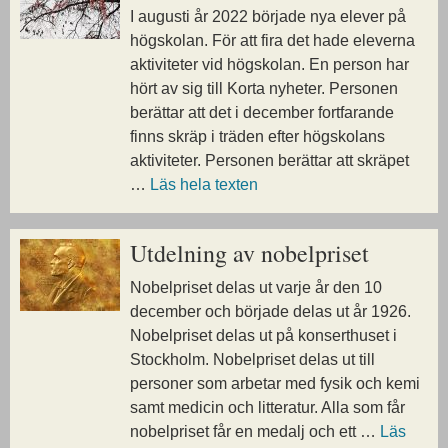
I augusti år 2022 började nya elever på
högskolan. För att fira det hade eleverna
aktiviteter vid högskolan. En person har
hört av sig till Korta nyheter. Personen
berättar att det i december fortfarande
finns skräp i träden efter högskolans
aktiviteter. Personen berättar att skräpet
…
Läs hela texten
Utdelning av nobelpriset
Nobelpriset delas ut varje år den 10
december och började delas ut år 1926.
Nobelpriset delas ut på konserthuset i
Stockholm. Nobelpriset delas ut till
personer som arbetar med fysik och kemi
samt medicin och litteratur. Alla som får
nobelpriset får en medalj och ett …
Läs