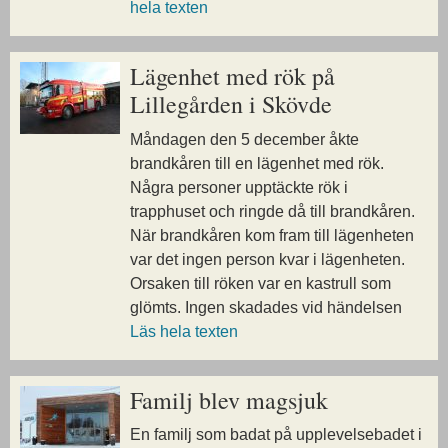
hela texten
Lägenhet med rök på
Lillegården i Skövde
Måndagen den 5 december åkte
brandkåren till en lägenhet med rök.
Några personer upptäckte rök i
trapphuset och ringde då till brandkåren.
När brandkåren kom fram till lägenheten
var det ingen person kvar i lägenheten.
Orsaken till röken var en kastrull som
glömts. Ingen skadades vid händelsen
Läs hela texten
Familj blev magsjuk
En familj som badat på upplevelsebadet i