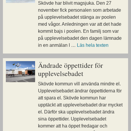
Skövde har blivit magsjuka. Den 27
november fick personalen som arbetade
på upplevelsebadet stänga av poolen
med vågor. Anledningen var att det hade
kommit bajs i poolen. En familj som var
på upplevelsebadet den dagen lämnade
in en anmälan I …
Läs hela texten
Ändrade öppettider för
upplevelsebadet
Skövde kommun vill använda mindre el.
Upplevelsebadet ändrar öppettiderna för
att spara el. Skövde kommun har
upptäckt att upplevelsebadet drar mycket
el. Därför ska upplevelsebadet ändra
sina öppettider. Upplevelsebadet
kommer att ha öppet fredagar och