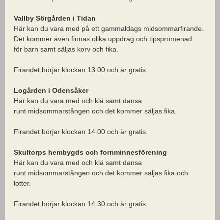
Vallby Sörgården i Tidan
Här kan du vara med på ett gammaldags midsommarfirande.
Det kommer även finnas olika uppdrag och tipspromenad
för barn samt säljas korv och fika.
Firandet börjar klockan 13.00 och är gratis.
Logården i Odensåker
Här kan du vara med och klä samt dansa
runt midsommarstången och det kommer säljas fika.
Firandet börjar klockan 14.00 och är gratis.
Skultorps hembygds och fornminnesförening
Här kan du vara med och klä samt dansa
runt midsommarstången och det kommer säljas fika och
lotter.
Firandet börjar klockan 14.30 och är gratis.