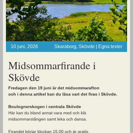
10 juni, 2026
Skaraborg, Skövde | Egna texter
Midsommarfirande i
Skövde
Fredagen den 19 juni är det midsommarafton
och i denna artikel kan du läsa vart det firas i Skövde.
Boulognerskogen i centrala Skövde
Här kan du bland annat vara med och klä
midsommarstången samt leka och dansa.
Firandet börjar klockan 15.00 och är gratis.