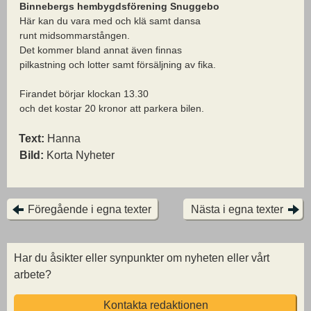
Binnebergs hembygdsförening Snuggebo
Här kan du vara med och klä samt dansa
runt midsommarstången.
Det kommer bland annat även finnas
pilkastning och lotter samt försäljning av fika.
Firandet börjar klockan 13.30
och det kostar 20 kronor att parkera bilen.
Text:
Hanna
Bild:
Korta Nyheter
Föregående i egna texter
Nästa i egna texter
Har du åsikter eller synpunkter om nyheten eller vårt
arbete?
Kontakta redaktionen