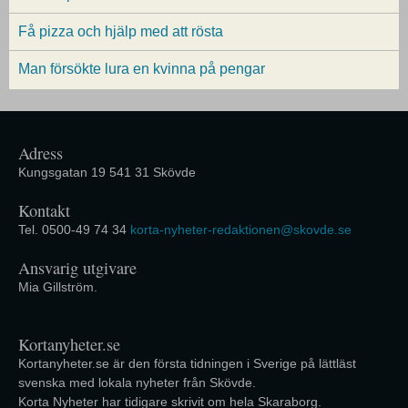
Få pizza och hjälp med att rösta
Man försökte lura en kvinna på pengar
Adress
Kungsgatan 19 541 31 Skövde
Kontakt
Tel. 0500-49 74 34
korta-nyheter-redaktionen@skovde.se
Ansvarig utgivare
Mia Gillström.
Kortanyheter.se
Kortanyheter.se är den första tidningen i Sverige på lättläst
svenska med lokala nyheter från Skövde.
Korta Nyheter har tidigare skrivit om hela Skaraborg.