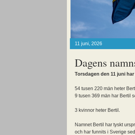
11 juni, 2026
Dagens namns
Torsdagen den 11 juni har
54 tusen 220 män heter Bert
9 tusen 369 män har Bertil s
3 kvinnor heter Bertil.
Namnet Bertil har tyskt ursp
och har funnits i Sverige se