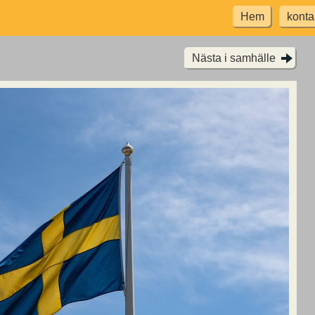
Hem
konta
Nästa i samhälle