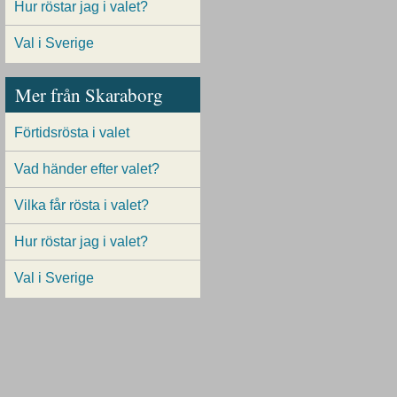
Hur röstar jag i valet?
Val i Sverige
Mer från Skaraborg
Förtidsrösta i valet
Vad händer efter valet?
Vilka får rösta i valet?
Hur röstar jag i valet?
Val i Sverige