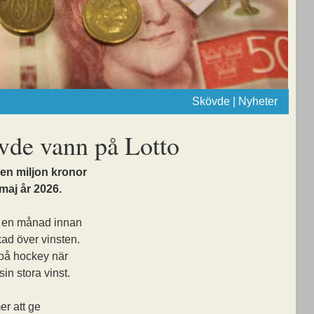
Skövde | Nyheter
vde vann på Lotto
en miljon kronor
maj år 2026.
o en månad innan
ad över vinsten.
 på hockey när
in stora vinst.
r att ge