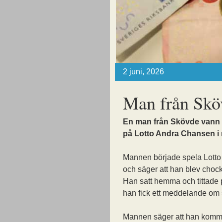
2 juni, 2026
Man från Skö
En man från Skövde vann 
på Lotto Andra Chansen i 
Mannen började spela Lott
och säger att han blev chock
Han satt hemma och tittade
han fick ett meddelande om s
Mannen säger att han komme