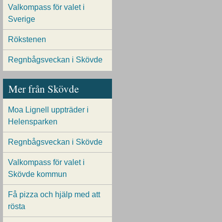
Valkompass för valet i
Sverige
Rökstenen
Regnbågsveckan i Skövde
Mer från Skövde
Moa Lignell uppträder i
Helensparken
Regnbågsveckan i Skövde
Valkompass för valet i
Skövde kommun
Få pizza och hjälp med att
rösta