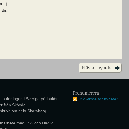
milj.
nske
n.
Nästa i nyheter
Prenumerera
ta tidningen i Sverige på lättläst
RSS-flöde för nyheter
r från Skövde.
 skrivit om hela Skaraborg.
 samarbete med LSS och Daglig