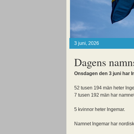
3 juni, 2026
Dagens namns
Onsdagen den 3 juni har
52 tusen 194 män heter Ing
7 tusen 192 män har namnet
5 kvinnor heter Ingemar.
Namnet Ingemar har nordisk