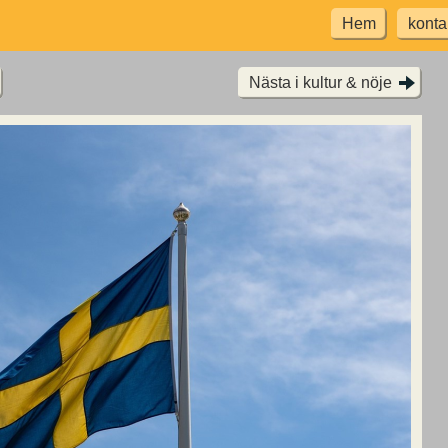
Hem
konta
Nästa i kultur & nöje