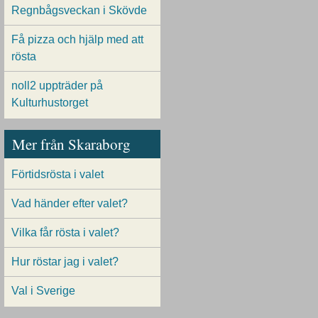
Regnbågsveckan i Skövde
Få pizza och hjälp med att
rösta
noll2 uppträder på
Kulturhustorget
Mer från Skaraborg
Förtidsrösta i valet
Vad händer efter valet?
Vilka får rösta i valet?
Hur röstar jag i valet?
Val i Sverige