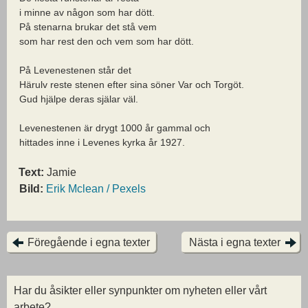
i minne av någon som har dött.
På stenarna brukar det stå vem
som har rest den och vem som har dött.
På Levenestenen står det
Härulv reste stenen efter sina söner Var och Torgöt.
Gud hjälpe deras själar väl.
Levenestenen är drygt 1000 år gammal och
hittades inne i Levenes kyrka år 1927.
Text:
Jamie
Bild:
Erik Mclean / Pexels
Föregående i egna texter
Nästa i egna texter
Har du åsikter eller synpunkter om nyheten eller vårt
arbete?