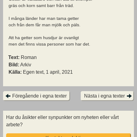
gräs och korn samt barr från träd.
I många länder har man tama getter
och från dem får man mjölk och päls.
Att ha getter som husdjur är ovanligt
men det finns vissa personer som har det.
Text:
Roman
Bild:
Arkiv
Källa:
Egen text, 1 april, 2021
Föregående i egna texter
Nästa i egna texter
Har du åsikter eller synpunkter om nyheten eller vårt
arbete?