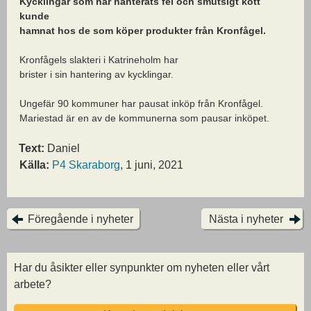
Kycklingar som har hanterats fel och smutsigt kött
kunde
hamnat hos de som köper produkter från Kronfågel.
Kronfågels slakteri i Katrineholm har
brister i sin hantering av kycklingar.
Ungefär 90 kommuner har pausat inköp från Kronfågel.
Mariestad är en av de kommunerna som pausar inköpet.
Text:
Daniel
Källa:
P4 Skaraborg
, 1 juni, 2021
Föregående i nyheter
Nästa i nyheter
Har du åsikter eller synpunkter om nyheten eller vårt
arbete?