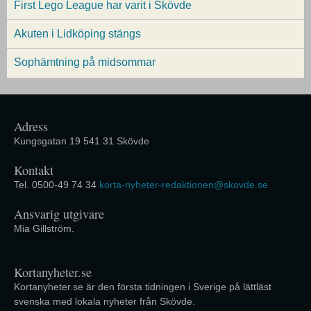
First Lego League har varit i Skövde
Akuten i Lidköping stängs
Sophämtning på midsommar
Adress
Kungsgatan 19 541 31 Skövde
Kontakt
Tel. 0500-49 74 34
korta-nyheter-redaktionen@skovde.se
Ansvarig utgivare
Mia Gillström.
Kortanyheter.se
Kortanyheter.se är den första tidningen i Sverige på lättläst
svenska med lokala nyheter från Skövde.