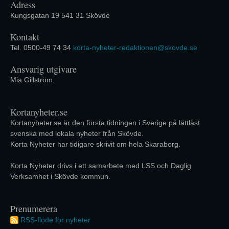
Adress
Kungsgatan 19 541 31 Skövde
Kontakt
Tel. 0500-49 74 34
korta-nyheter-redaktionen@skovde.se
Ansvarig utgivare
Mia Gillström.
Kortanyheter.se
Kortanyheter.se är den första tidningen i Sverige på lättläst
svenska med lokala nyheter från Skövde.
Korta Nyheter har tidigare skrivit om hela Skaraborg.
Korta Nyheter drivs i ett samarbete med LSS och Daglig
Verksamhet i Skövde kommun.
Prenumerera
RSS-flöde för nyheter