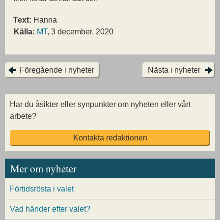
Text:
Hanna
Källa:
MT
, 3 december, 2020
Föregående i nyheter
Nästa i nyheter
Har du åsikter eller synpunkter om nyheten eller vårt
arbete?
Kontakta redaktionen
Mer om nyheter
Förtidsrösta i valet
Vad händer efter valet?