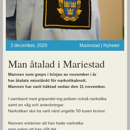
3 december, 2020
Mariestad | Nyheter
Man åtalad i Mariestad
Mannen som greps i början av november i år
har åtalats misstänkt för narkotikabrott.
Mannen har varit häktad sedan den 11 november.
I samband med gripandet tog polisen också narkotika
samt en våg och anteckningar.
Narkotikan ska ha varit värd ungefär 50 tusen kronor.
Mannen erkänner att han hade narkotika
men nekar att han sålt det.