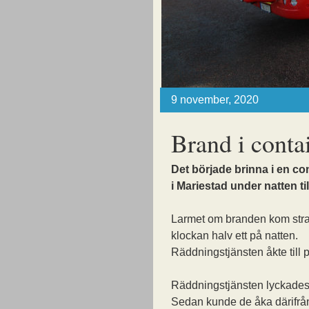
9 november, 2020
Brand i conta
Det började brinna i en co
i Mariestad under natten t
Larmet om branden kom stra
klockan halv ett på natten.
Räddningstjänsten åkte till p
Räddningstjänsten lyckades
Sedan kunde de åka därifrå