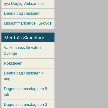
nya Daglig Verksamhet
Denna dag i historien
Midsommarfirande i Skövde
Mer från Skaraborg
Valkompass för valet i
Sverige
Rökstenen
Denna dag i historien 4
augusti
Dagens namnsdag den 5
juli
Dagens namnsdag den 3