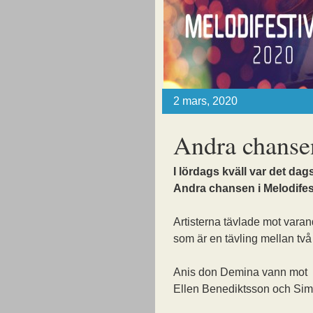
2 mars, 2020
Andra chansen
I lördags kväll var det dags
Andra chansen i Melodifes
Artisterna tävlade mot varan
som är en tävling mellan två a
Anis don Demina vann mot
Ellen Benediktsson och Si