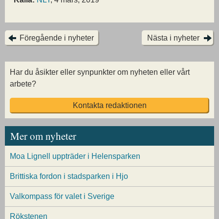
Föregående i nyheter
Nästa i nyheter
Har du åsikter eller synpunkter om nyheten eller vårt
arbete?
Kontakta redaktionen
Mer om nyheter
Moa Lignell uppträder i Helensparken
Brittiska fordon i stadsparken i Hjo
Valkompass för valet i Sverige
Rökstenen