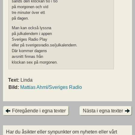
sänds den klockan tio i tio
på morgonen och vid
tre minuter över ett
på dagen.
Man kan också lyssna
på julkalendern i appen
Sveriges Radio Play
eller på sverigesradio.se/julkalendern.
Där kommer dagens
avsnitt finnas från
klockan sex på morgonen.
Text:
Linda
Bild:
Mattias Ahml/Sveriges Radio
Föregående i egna texter
Nästa i egna texter
Har du åsikter eller synpunkter om nyheten eller vårt