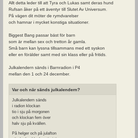
Allt detta leder till att Tyra och Lukas samt deras hund
Rufsan åker på ett äventyr till Slutet Av Universum.
På vägen dit möter de rymdvarelser
och hamnar i mycket konstiga situationer.
Biggest Bang passar bäst för barn
som är mellan sex och tretton år gamla.
Små barn kan lyssna tillsammans med ett syskon
eller en förälder samt med sin klass eller på fritids.
Julkalendern sänds i Barnradion i P4
mellan den 1 och 24 december.
Var och när sänds julkalendern?
Julkalendern sänds
i radion klockan
tio i sju på morgonen
och klockan fem över
halv sju på kvällen.
På helger och på julafton