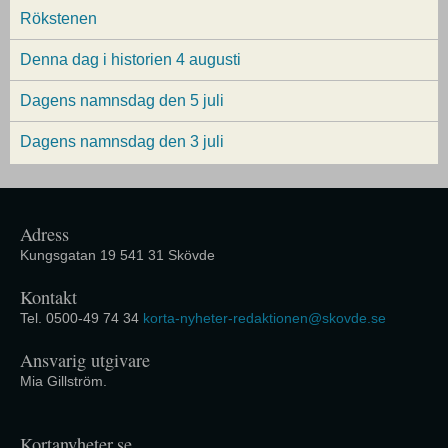
Rökstenen
Denna dag i historien 4 augusti
Dagens namnsdag den 5 juli
Dagens namnsdag den 3 juli
Adress
Kungsgatan 19 541 31 Skövde
Kontakt
Tel. 0500-49 74 34
korta-nyheter-redaktionen@skovde.se
Ansvarig utgivare
Mia Gillström.
Kortanyheter.se