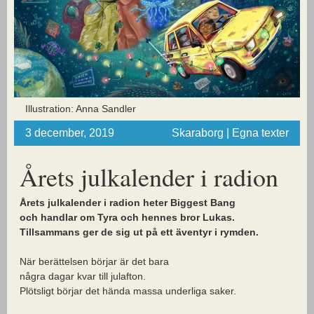
Illustration: Anna Sandler
3 december, 2019
Skaraborg | Egna texter
Årets julkalender i radion
Årets julkalender i radion heter Biggest Bang
och handlar
om Tyra och hennes bror Lukas.
Tillsammans ger de sig ut på ett äventyr i rymden.
När berättelsen börjar är det bara
några dagar kvar till julafton.
Plötsligt börjar det hända massa underliga saker.