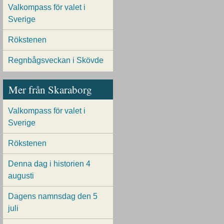
Valkompass för valet i
Sverige
Rökstenen
Regnbågsveckan i Skövde
Mer från Skaraborg
Valkompass för valet i
Sverige
Rökstenen
Denna dag i historien 4
augusti
Dagens namnsdag den 5
juli