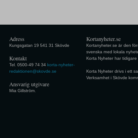
Adress
Kortanyheter.se
Kungsgatan 19 541 31 Skövde
Kortanyheter.se är den förs
svenska med lokala nyhete
Kontakt
Korta Nyheter har tidigare
Tel. 0500-49 74 34
korta-nyheter-
redaktionen@skovde.se
Korta Nyheter drivs i ett
Verksamhet i Skövde kom
Ansvarig utgivare
Mia Gillström.