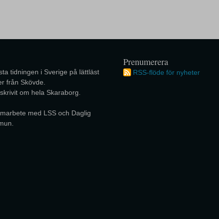
Prenumerera
ta tidningen i Sverige på lättläst
RSS-flöde för nyheter
r från Skövde.
 skrivit om hela Skaraborg.
 samarbete med LSS och Daglig
mun.