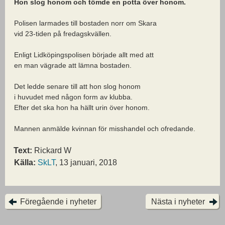
Hon slog honom och tömde en potta över honom.
Polisen larmades till bostaden norr om Skara
vid 23-tiden på fredagskvällen.
Enligt Lidköpingspolisen började allt med att
en man vägrade att lämna bostaden.
Det ledde senare till att hon slog honom
i huvudet med någon form av klubba.
Efter det ska hon ha hällt urin över honom.
Mannen anmälde kvinnan för misshandel och ofredande.
Text:
Rickard W
Källa:
SkLT
, 13 januari, 2018
Föregående i nyheter
Nästa i nyheter