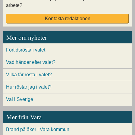
arbete?
Kontakta redaktionen
Mer om nyheter
Förtidsrösta i valet
Vad händer efter valet?
Vilka får rösta i valet?
Hur röstar jag i valet?
Val i Sverige
Mer från Vara
Brand på åker i Vara kommun