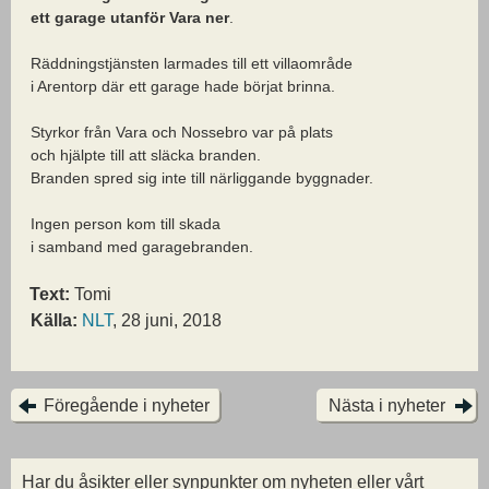
ett garage utanför Vara ner
.
Räddningstjänsten larmades till ett villaområde
i Arentorp där ett garage hade börjat brinna.
Styrkor från Vara och Nossebro var på plats
och hjälpte till att släcka branden.
Branden spred sig inte till närliggande byggnader.
Ingen person kom till skada
i samband med garagebranden.
Text:
Tomi
Källa:
NLT
, 28 juni, 2018
Föregående i nyheter
Nästa i nyheter
Har du åsikter eller synpunkter om nyheten eller vårt