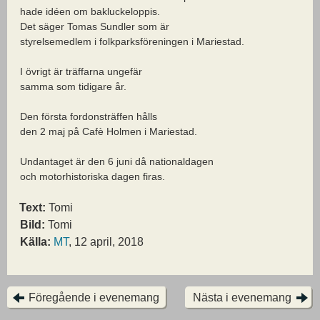
hade idéen om bakluckeloppis.
Det säger Tomas Sundler som är
styrelsemedlem i folkparksföreningen i Mariestad.
I övrigt är träffarna ungefär
samma som tidigare år.
Den första fordonsträffen hålls
den 2 maj på Cafè Holmen i Mariestad.
Undantaget är den 6 juni då nationaldagen
och motorhistoriska dagen firas.
Text:
Tomi
Bild:
Tomi
Källa:
MT
, 12 april, 2018
Föregående i evenemang
Nästa i evenemang