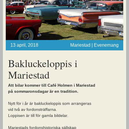
13 april, 2018
Mariestad | Evenemang
Bakluckeloppis i
Mariestad
Att bilar kommer till Café Holmen i Mariestad
på sommaronsdagar är en tradition.
Nytt för i år är bakluckeloppis som arrangeras
vid två av fordonsträffarna.
Loppisen är till för gamla bildelar.
Mariestads fordonshistoriska sällskap