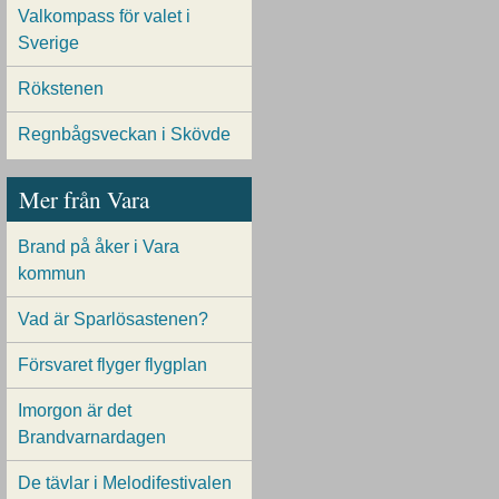
Valkompass för valet i
Sverige
Rökstenen
Regnbågsveckan i Skövde
Mer från Vara
Brand på åker i Vara
kommun
Vad är Sparlösastenen?
Försvaret flyger flygplan
Imorgon är det
Brandvarnardagen
De tävlar i Melodifestivalen