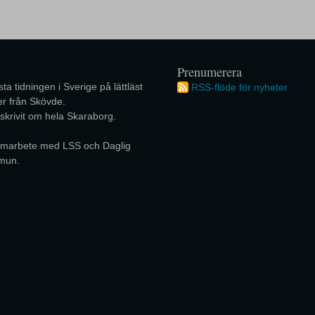
Prenumerera
ta tidningen i Sverige på lättläst
RSS-flöde för nyheter
r från Skövde.
 skrivit om hela Skaraborg.
 samarbete med LSS och Daglig
mun.