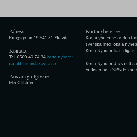
Adress
Kortanyheter.se
Kungsgatan 19 541 31 Skövde
Kortanyheter.se är den förs
svenska med lokala nyhete
Kontakt
Korta Nyheter har tidigare
Tel. 0500-49 74 34
korta-nyheter-
redaktionen@skovde.se
Korta Nyheter drivs i ett
Verksamhet i Skövde kom
Ansvarig utgivare
Mia Gillström.