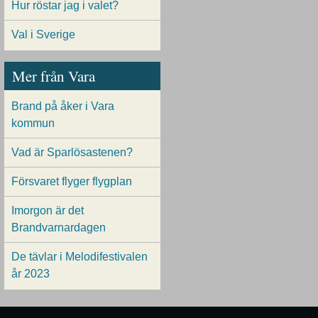
Hur röstar jag i valet?
Val i Sverige
Mer från Vara
Brand på åker i Vara
kommun
Vad är Sparlösastenen?
Försvaret flyger flygplan
Imorgon är det
Brandvarnardagen
De tävlar i Melodifestivalen
år 2023