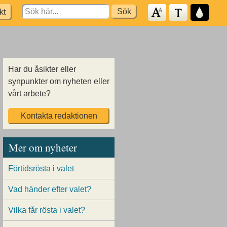
Search
kt
for:
Har du åsikter eller
synpunkter om nyheten eller
vårt arbete?
Kontakta redaktionen
Mer om nyheter
Förtidsrösta i valet
Vad händer efter valet?
Vilka får rösta i valet?