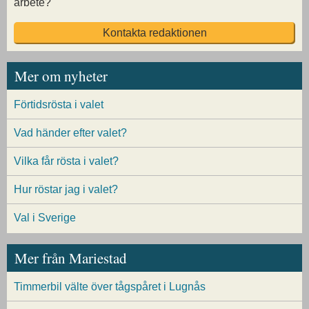
arbete?
Kontakta redaktionen
Mer om nyheter
Förtidsrösta i valet
Vad händer efter valet?
Vilka får rösta i valet?
Hur röstar jag i valet?
Val i Sverige
Mer från Mariestad
Timmerbil välte över tågspåret i Lugnås