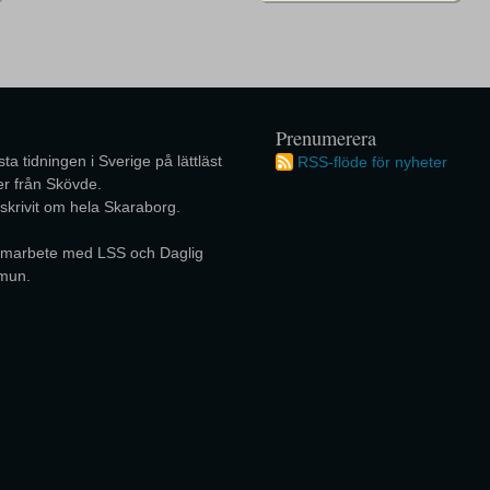
Prenumerera
ta tidningen i Sverige på lättläst
RSS-flöde för nyheter
r från Skövde.
 skrivit om hela Skaraborg.
 samarbete med LSS och Daglig
mun.