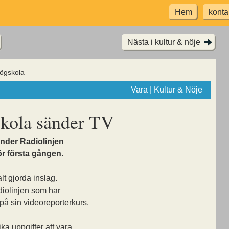
Hem
konta
Nästa i kultur & nöje
ögskola
Vara | Kultur & Nöje
skola sänder TV
nder Radiolinjen
ör första gången.
lt gjorda inslag.
iolinjen som har
å sin videoreporterkurs.
a uppgifter att vara