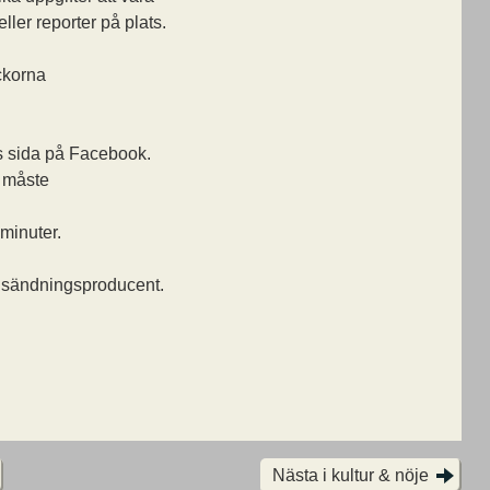
ller reporter på plats.
ckorna
 sida på Facebook.
 måste
minuter.
 sändningsproducent.
Nästa i kultur & nöje