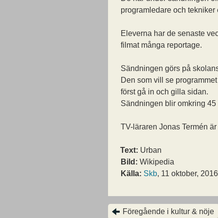
programledare och tekniker e
Eleverna har de senaste ve
filmat många reportage.
Sändningen görs på skolans
Den som vill se programmet
först gå in och gilla sidan.
Sändningen blir omkring 45 
TV-läraren Jonas Termén är
Text:
Urban
Bild:
Wikipedia
Källa:
Skb
, 11 oktober, 2016
Föregående i kultur & nöje