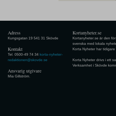
Adress
Kortanyheter.se
Kungsgatan 19 541 31 Skövde
Kortanyheter.se är den förs
svenska med lokala nyhete
Kontakt
Korta Nyheter har tidigare
Tel. 0500-49 74 34
korta-nyheter-
redaktionen@skovde.se
Korta Nyheter drivs i ett
Verksamhet i Skövde kom
Ansvarig utgivare
Mia Gillström.