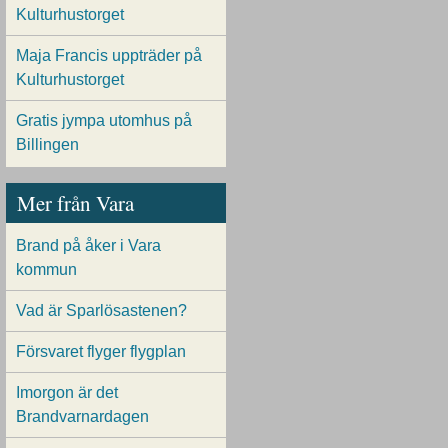
Kulturhustorget
Maja Francis uppträder på
Kulturhustorget
Gratis jympa utomhus på
Billingen
Mer från Vara
Brand på åker i Vara
kommun
Vad är Sparlösastenen?
Försvaret flyger flygplan
Imorgon är det
Brandvarnardagen