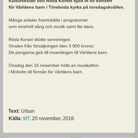
Kulturskolan och Röda Korset bjöd in till konsert
för Världens barn i Töreboda kyrka på torsdagskvällen.
Många solister framträdde i programmet
som innehöll sång och musik samt lite dans.
Röda Korset skötte serveringen.
Vinsten från försäljningen blev 3 900 kronor.
De pengarna gick till insamlingen till Världens barn.
Onsdag den 16 november hölls en musikafton
i Moholm till förmån för Världens barn.
Text:
Urban
Källa:
MT
, 20 november, 2016