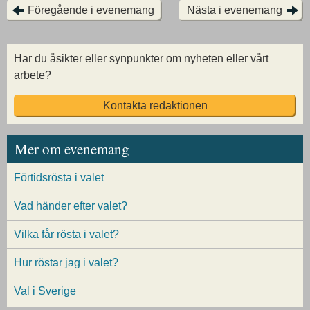
Föregående i evenemang
Nästa i evenemang
Har du åsikter eller synpunkter om nyheten eller vårt
arbete?
Kontakta redaktionen
Mer om evenemang
Förtidsrösta i valet
Vad händer efter valet?
Vilka får rösta i valet?
Hur röstar jag i valet?
Val i Sverige