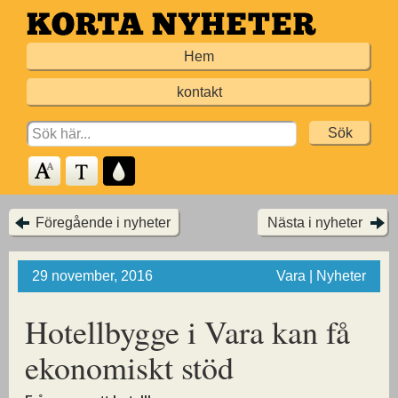
Hoppa
till
Hem
huvudinnehållet
kontakt
Search
for:
Föregående i nyheter
Nästa i nyheter
29 november, 2016
Vara | Nyheter
Hotellbygge i Vara kan få
ekonomiskt stöd