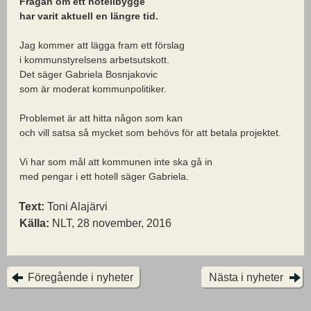
Frågan om ett hotellbygge
har varit aktuell en längre tid.
Jag kommer att lägga fram ett förslag
i kommunstyrelsens arbetsutskott.
Det säger Gabriela Bosnjakovic
som är moderat kommunpolitiker.
Problemet är att hitta någon som kan
och vill satsa så mycket som behövs för att betala projektet.
Vi har som mål att kommunen inte ska gå in
med pengar i ett hotell säger Gabriela.
Text:
Toni Alajärvi
Källa:
NLT, 28 november, 2016
Föregående i nyheter
Nästa i nyheter