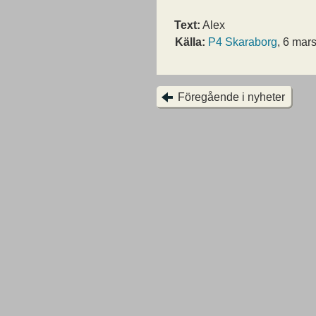
Text:
Alex
Källa:
P4 Skaraborg
, 6 mar
Föregående i nyheter