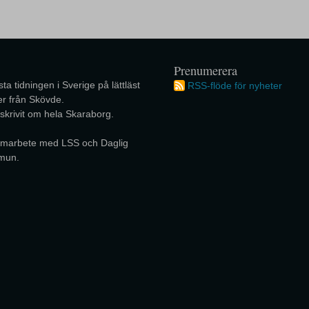
Prenumerera
ta tidningen i Sverige på lättläst
RSS-flöde för nyheter
r från Skövde.
 skrivit om hela Skaraborg.
 samarbete med LSS och Daglig
mun.