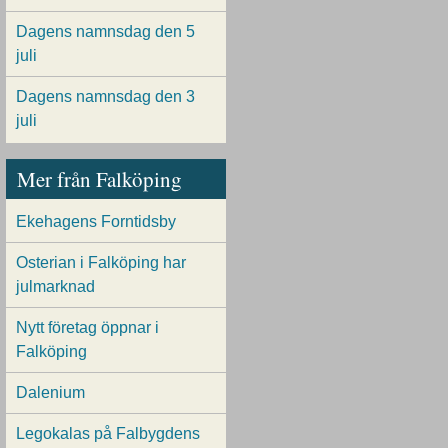
Dagens namnsdag den 5
juli
Dagens namnsdag den 3
juli
Mer från Falköping
Ekehagens Forntidsby
Osterian i Falköping har
julmarknad
Nytt företag öppnar i
Falköping
Dalenium
Legokalas på Falbygdens