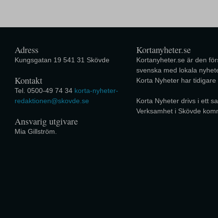
Adress
Kortanyheter.se
Kungsgatan 19 541 31 Skövde
Kortanyheter.se är den förs
svenska med lokala nyhete
Kontakt
Korta Nyheter har tidigare
Tel. 0500-49 74 34
korta-nyheter-
redaktionen@skovde.se
Korta Nyheter drivs i ett
Verksamhet i Skövde kom
Ansvarig utgivare
Mia Gillström.