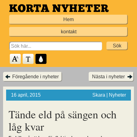
Hoppa
till
Hem
huvudinnehållet
kontakt
Search
for:
Föregående i nyheter
Nästa i nyheter
16 april, 2015
Skara | Nyheter
Tände eld på sängen och
låg kvar