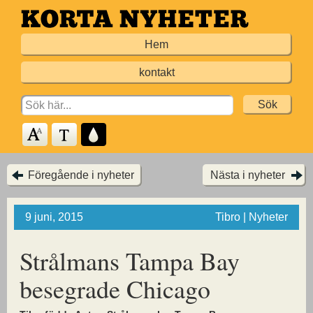
Hoppa
till
Hem
huvudinnehållet
kontakt
Search
for:
Föregående i nyheter
Nästa i nyheter
9 juni, 2015
Tibro | Nyheter
Strålmans Tampa Bay
besegrade Chicago