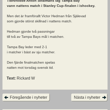
Tibrofödde Anton Strålmans lag Tampa Bay
vann nattens match i Stanley Cup-finalen i ishockey.
Men det är framförallt Victor Hedman från Själevad
som gjorde störst skillnad i nattens match.
Hedman gjorde två passningar
till två av Tampa Bays mål i matchen.
Tampa Bay leder med 2-1
i matcher i bäst av sju matcher.
Den fjärde finalmatchen spelas
natten mot torsdag svensk tid.
Text:
Rickard W
Föregående i nyheter
Nästa i nyheter