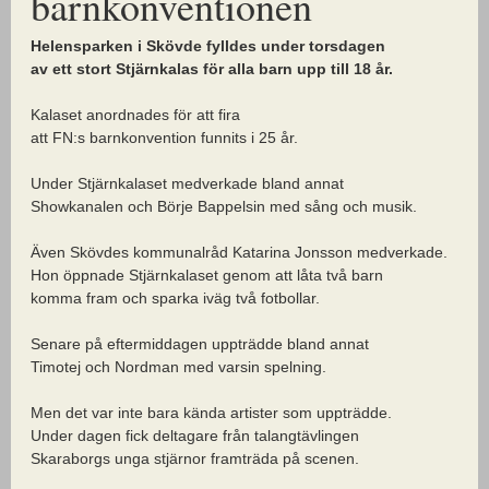
barnkonventionen
Helensparken i Skövde fylldes under torsdagen
av ett stort Stjärnkalas för alla barn upp till 18 år.
Kalaset anordnades för att fira
att FN:s barnkonvention funnits i 25 år.
Under Stjärnkalaset medverkade bland annat
Showkanalen och Börje Bappelsin med sång och musik.
Även Skövdes kommunalråd Katarina Jonsson medverkade.
Hon öppnade Stjärnkalaset genom att låta två barn
komma fram och sparka iväg två fotbollar.
Senare på eftermiddagen uppträdde bland annat
Timotej och Nordman med varsin spelning.
Men det var inte bara kända artister som uppträdde.
Under dagen fick deltagare från talangtävlingen
Skaraborgs unga stjärnor framträda på scenen.