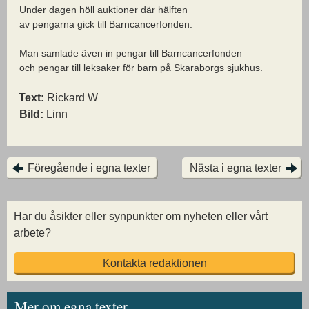
Under dagen höll auktioner där hälften
av pengarna gick till Barncancerfonden.
Man samlade även in pengar till Barncancerfonden
och pengar till leksaker för barn på Skaraborgs sjukhus.
Text:
Rickard W
Bild:
Linn
Föregående i egna texter
Nästa i egna texter
Har du åsikter eller synpunkter om nyheten eller vårt
arbete?
Kontakta redaktionen
Mer om egna texter