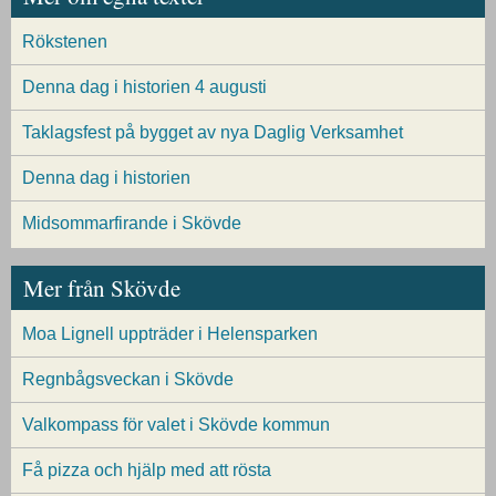
Rökstenen
Denna dag i historien 4 augusti
Taklagsfest på bygget av nya Daglig Verksamhet
Denna dag i historien
Midsommarfirande i Skövde
Mer från Skövde
Moa Lignell uppträder i Helensparken
Regnbågsveckan i Skövde
Valkompass för valet i Skövde kommun
Få pizza och hjälp med att rösta