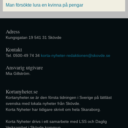
Man försökte lura en kvinna på pengar
Adress
Kungsgatan 19 541 31 Skövde
Kontakt
Tel. 0500-49 74 34
korta-nyheter-redaktionen@skovde.se
Ansvarig utgivare
Mia Gillström.
Kortanyheter.se
Kortanyheter.se är den första tidningen i Sverige på lättläst
svenska med lokala nyheter från Skövde.
Korta Nyheter har tidigare skrivit om hela Skaraborg.
Korta Nyheter drivs i ett samarbete med LSS och Daglig
Verksamhet i Skövde kommun.