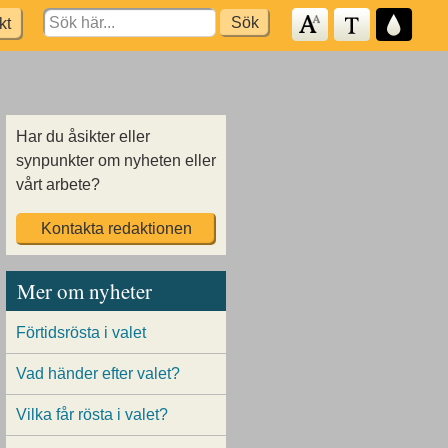
Search
kt
for:
Har du åsikter eller
synpunkter om nyheten eller
vårt arbete?
Kontakta redaktionen
Mer om nyheter
Förtidsrösta i valet
Vad händer efter valet?
Vilka får rösta i valet?