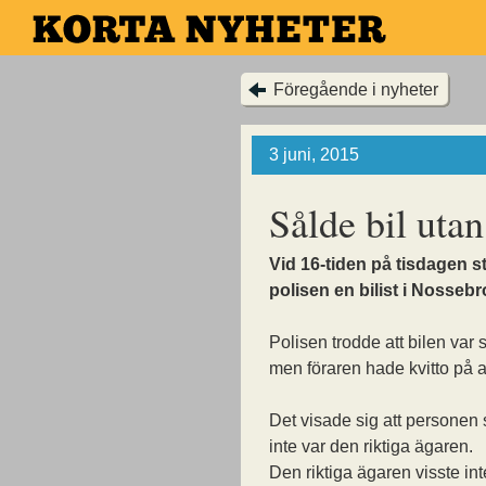
Hoppa
till
huvudinnehållet
Föregående i nyheter
3 juni, 2015
Sålde bil utan
Vid 16-tiden på tisdagen 
polisen en bilist i Nossebr
Polisen trodde att bilen var 
men föraren hade kvitto på a
Det visade sig att personen
inte var den riktiga ägaren.
Den riktiga ägaren visste int