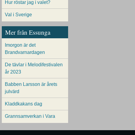
Hur röstar jag i valet?
Val i Sverige
Mer från Essunga
Imorgon är det
Brandvarnardagen
De tävlar i Melodifestivalen
år 2023
Babben Larsson är årets
julvärd
Kladdkakans dag
Grannsamverkan i Vara