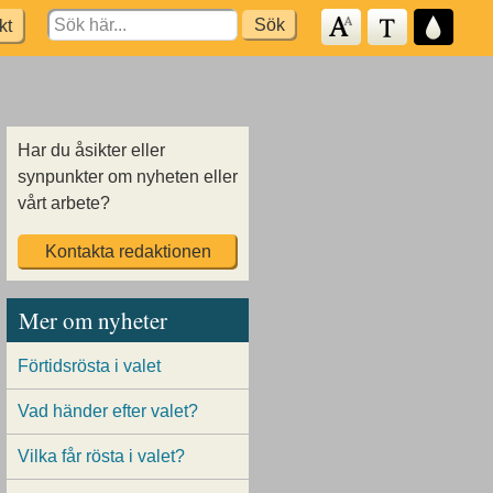
Search
kt
for:
Har du åsikter eller
synpunkter om nyheten eller
vårt arbete?
Kontakta redaktionen
Mer om nyheter
Förtidsrösta i valet
Vad händer efter valet?
Vilka får rösta i valet?