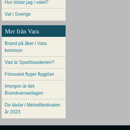
Hur röstar jag i valet?
Val i Sverige
Mer från Vara
Brand på åker i Vara
kommun
Vad är Sparlösastenen?
Försvaret flyger flygplan
Imorgon är det
Brandvarnardagen
De tävlar i Melodifestivalen
år 2023