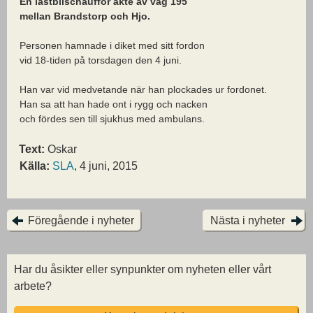
En lastbilschaufför åkte av väg 195
mellan Brandstorp och Hjo.
Personen hamnade i diket med sitt fordon
vid 18-tiden på torsdagen den 4 juni.
Han var vid medvetande när han plockades ur fordonet.
Han sa att han hade ont i rygg och nacken
och fördes sen till sjukhus med ambulans.
Text:
Oskar
Källa:
SLA
, 4 juni, 2015
Föregående i nyheter
Nästa i nyheter
Har du åsikter eller synpunkter om nyheten eller vårt
arbete?