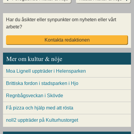
Har du åsikter eller synpunkter om nyheten eller vårt
arbete?
Kontakta redaktionen
Mer om kultur & nöje
Moa Lignell uppträder i Helensparken
Brittiska fordon i stadsparken i Hjo
Regnbågsveckan i Skövde
Få pizza och hjälp med att rösta
noll2 uppträder på Kulturhustorget