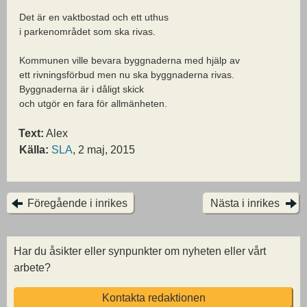
Det är en vaktbostad och ett uthus
i parkenområdet som ska rivas.
Kommunen ville bevara byggnaderna med hjälp av
ett rivningsförbud men nu ska byggnaderna rivas.
Byggnaderna är i dåligt skick
och utgör en fara för allmänheten.
Text:
Alex
Källa:
SLA
, 2 maj, 2015
Föregående i inrikes
Nästa i inrikes
Har du åsikter eller synpunkter om nyheten eller vårt
arbete?
Kontakta redaktionen