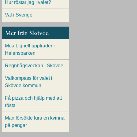
Hur röstar jag i valet?
Val i Sverige
Mer från Skövde
Moa Lignell uppträder i
Helensparken
Regnbågsveckan i Skövde
Valkompass för valet i
Skövde kommun
Få pizza och hjälp med att
rösta
Man försökte lura en kvinna
på pengar