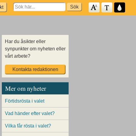
Search
kt
for:
Har du åsikter eller
synpunkter om nyheten eller
vårt arbete?
Kontakta redaktionen
Mer om nyheter
Förtidsrösta i valet
Vad händer efter valet?
Vilka får rösta i valet?