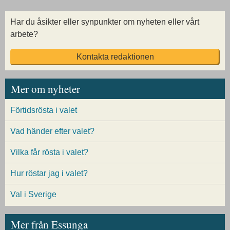
Har du åsikter eller synpunkter om nyheten eller vårt
arbete?
Kontakta redaktionen
Mer om nyheter
Förtidsrösta i valet
Vad händer efter valet?
Vilka får rösta i valet?
Hur röstar jag i valet?
Val i Sverige
Mer från Essunga