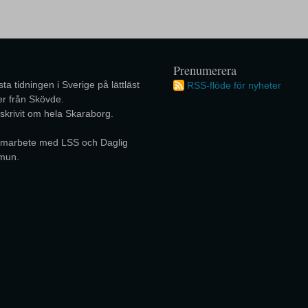
Prenumerera
ta tidningen i Sverige på lättläst
RSS-flöde för nyheter
r från Skövde.
 skrivit om hela Skaraborg.
 samarbete med LSS och Daglig
mun.