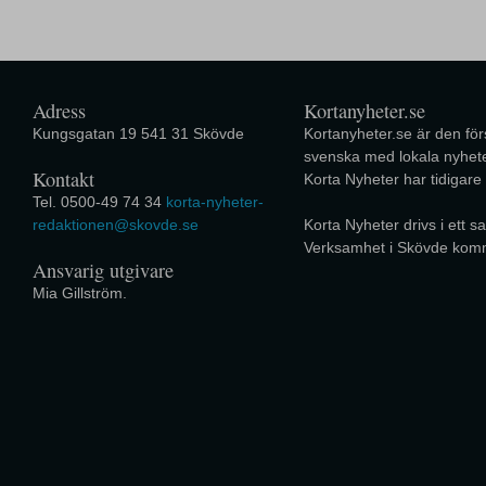
Adress
Kortanyheter.se
Kungsgatan 19 541 31 Skövde
Kortanyheter.se är den förs
svenska med lokala nyhete
Kontakt
Korta Nyheter har tidigare
Tel. 0500-49 74 34
korta-nyheter-
redaktionen@skovde.se
Korta Nyheter drivs i ett
Verksamhet i Skövde kom
Ansvarig utgivare
Mia Gillström.