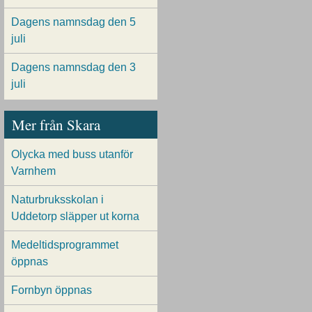
Dagens namnsdag den 5
juli
Dagens namnsdag den 3
juli
Mer från Skara
Olycka med buss utanför
Varnhem
Naturbruksskolan i
Uddetorp släpper ut korna
Medeltidsprogrammet
öppnas
Fornbyn öppnas