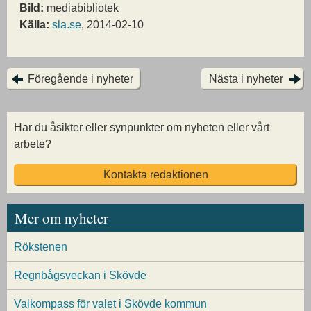
Bild:
mediabibliotek
Källa:
sla.se
, 2014-02-10
Föregående i nyheter
Nästa i nyheter
Har du åsikter eller synpunkter om nyheten eller vårt
arbete?
Kontakta redaktionen
Mer om nyheter
Rökstenen
Regnbågsveckan i Skövde
Valkompass för valet i Skövde kommun