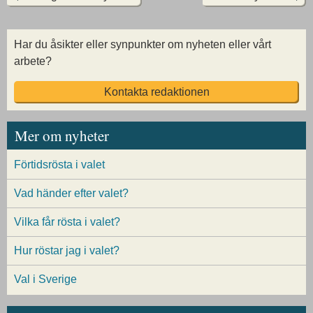
Har du åsikter eller synpunkter om nyheten eller vårt
arbete?
Kontakta redaktionen
Mer om nyheter
Förtidsrösta i valet
Vad händer efter valet?
Vilka får rösta i valet?
Hur röstar jag i valet?
Val i Sverige