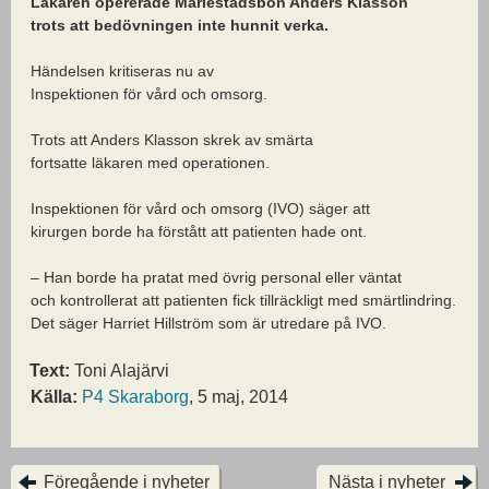
Läkaren opererade Mariestadsbon Anders Klasson
trots att bedövningen inte hunnit verka.
Händelsen kritiseras nu av
Inspektionen för vård och omsorg.
Trots att Anders Klasson skrek av smärta
fortsatte läkaren med operationen.
Inspektionen för vård och omsorg (IVO) säger att
kirurgen borde ha förstått att patienten hade ont.
– Han borde ha pratat med övrig personal eller väntat
och kontrollerat att patienten fick tillräckligt med smärtlindring.
Det säger Harriet Hillström som är utredare på IVO.
Text:
Toni Alajärvi
Källa:
P4 Skaraborg
, 5 maj, 2014
Föregående i nyheter
Nästa i nyheter