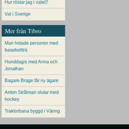
Hur röstar jag i valet?
Val i Sverige
Mer från Tibro
Man hotade personer med
basebollträ
Hunddagis med Anna och
Jonathan
Bagare Brage får ny ägare
Anton Strålman slutar med
hockey
Traktorbana byggd i Väring