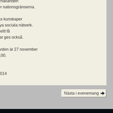
örhållanden
r nationsgränserna.
as kunskaper
ya sociala nätverk.
ellt få
ar ges också.
gården är 27 november
.00.
2014
Nästa i evenemang