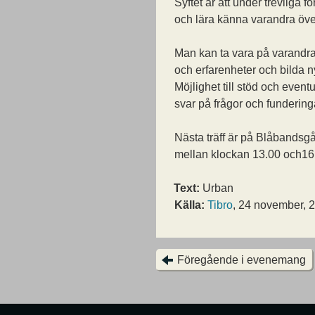
Syftet är att under trevliga f
och lära känna varandra öve
Man kan ta vara på varandr
och erfarenheter och bilda n
Möjlighet till stöd och eventu
svar på frågor och fundering
Nästa träff är på Blåbands
mellan klockan 13.00 och16
Text:
Urban
Källa:
Tibro
, 24 november, 
Föregående i evenemang