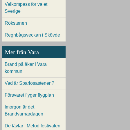
Valkompass för valet i
Sverige
Rökstenen
Regnbågsveckan i Skövde
Mer från Vara
Brand på åker i Vara
kommun
Vad är Sparlösastenen?
Försvaret flyger flygplan
Imorgon är det
Brandvarnardagen
De tävlar i Melodifestivalen