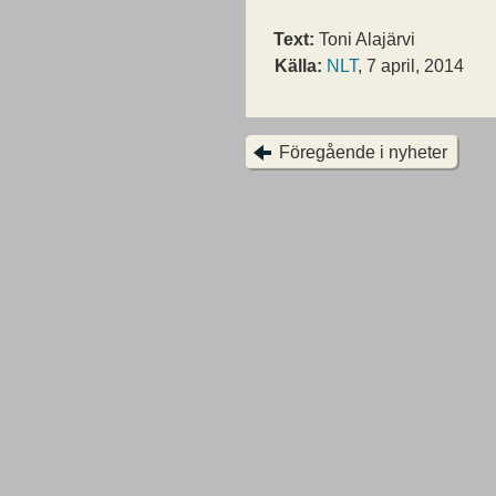
Text:
Toni Alajärvi
Källa:
NLT
, 7 april, 2014
Föregående i nyheter