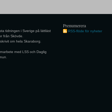
Prenumerera
ta tidningen i Sverige på lättläst
RSS-flöde för nyheter
r från Skövde.
 skrivit om hela Skaraborg.
 samarbete med LSS och Daglig
mun.