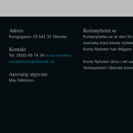
Adress
Kortanyheter.se
Kungsgatan 19 541 31 Skövde
Kortanyheter.se är den förs
svenska med lokala nyhete
Kontakt
Korta Nyheter har tidigare
Tel. 0500-49 74 34
korta-nyheter-
redaktionen@skovde.se
Korta Nyheter drivs i ett
Verksamhet i Skövde kom
Ansvarig utgivare
Mia Gillström.