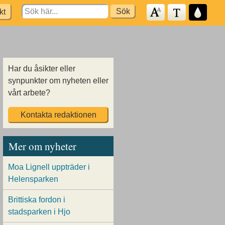
Search
kt
for:
Har du åsikter eller
synpunkter om nyheten eller
vårt arbete?
Kontakta redaktionen
Mer om nyheter
Moa Lignell uppträder i
Helensparken
Brittiska fordon i
stadsparken i Hjo