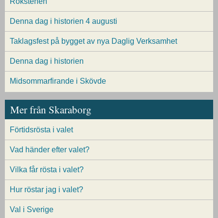
Rökstenen
Denna dag i historien 4 augusti
Taklagsfest på bygget av nya Daglig Verksamhet
Denna dag i historien
Midsommarfirande i Skövde
Mer från Skaraborg
Förtidsrösta i valet
Vad händer efter valet?
Vilka får rösta i valet?
Hur röstar jag i valet?
Val i Sverige