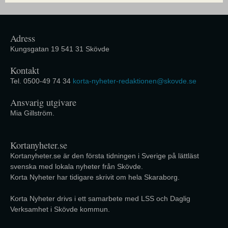
Adress
Kungsgatan 19 541 31 Skövde
Kontakt
Tel. 0500-49 74 34
korta-nyheter-redaktionen@skovde.se
Ansvarig utgivare
Mia Gillström.
Kortanyheter.se
Kortanyheter.se är den första tidningen i Sverige på lättläst
svenska med lokala nyheter från Skövde.
Korta Nyheter har tidigare skrivit om hela Skaraborg.
Korta Nyheter drivs i ett samarbete med LSS och Daglig
Verksamhet i Skövde kommun.