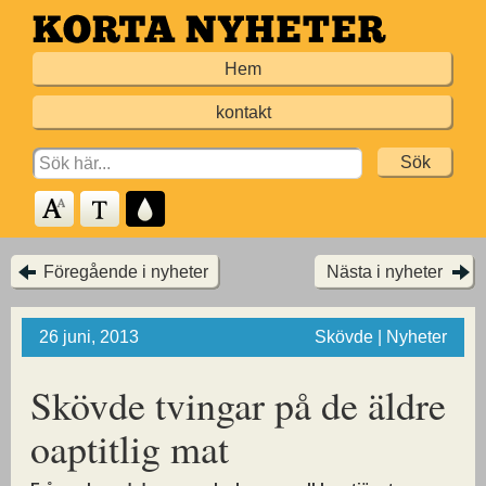
Hoppa
till
Hem
huvudinnehållet
kontakt
Search
for:
Föregående i nyheter
Nästa i nyheter
26 juni, 2013
Skövde | Nyheter
Skövde tvingar på de äldre
oaptitlig mat