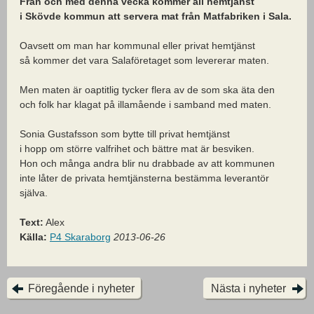
Från och med denna vecka kommer all hemtjänst
i Skövde kommun att servera mat från Matfabriken i Sala.
Oavsett om man har kommunal eller privat hemtjänst
så kommer det vara Salaföretaget som levererar maten.
Men maten är oaptitlig tycker flera av de som ska äta den
och folk har klagat på illamående i samband med maten.
Sonia Gustafsson som bytte till privat hemtjänst
i hopp om större valfrihet och bättre mat är besviken.
Hon och många andra blir nu drabbade av att kommunen
inte låter de privata hemtjänsterna bestämma leverantör
själva.
Text:
Alex
Källa:
P4 Skaraborg
2013-06-26
Föregående i nyheter
Nästa i nyheter