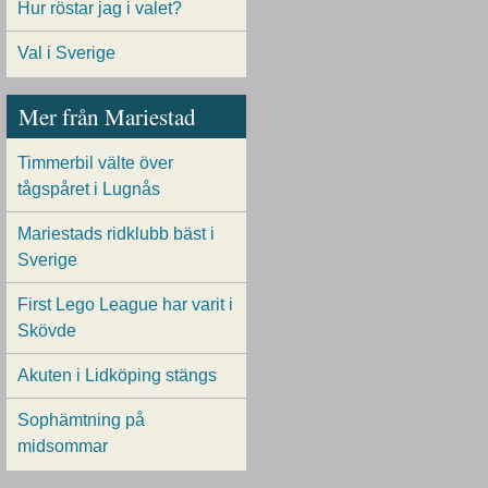
Hur röstar jag i valet?
Val i Sverige
Mer från Mariestad
Timmerbil välte över
tågspåret i Lugnås
Mariestads ridklubb bäst i
Sverige
First Lego League har varit i
Skövde
Akuten i Lidköping stängs
Sophämtning på
midsommar