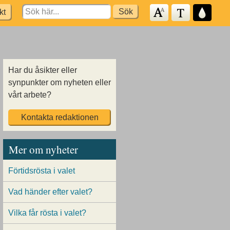
Search
kt
for:
Har du åsikter eller
synpunkter om nyheten eller
vårt arbete?
Kontakta redaktionen
Mer om nyheter
Förtidsrösta i valet
Vad händer efter valet?
Vilka får rösta i valet?