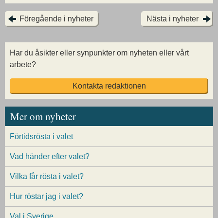
Föregående i nyheter
Nästa i nyheter
Har du åsikter eller synpunkter om nyheten eller vårt
arbete?
Kontakta redaktionen
Mer om nyheter
Förtidsrösta i valet
Vad händer efter valet?
Vilka får rösta i valet?
Hur röstar jag i valet?
Val i Sverige