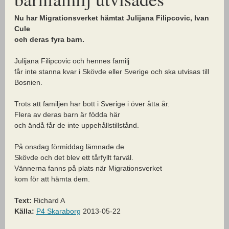
Nu har Migrationsverket hämtat Julijana Filipcovic, Ivan
Cule
och deras fyra barn.
Julijana Filipcovic och hennes familj
får inte stanna kvar i Skövde eller Sverige och ska utvisas till
Bosnien.
Trots att familjen har bott i Sverige i över åtta år.
Flera av deras barn är födda här
och ändå får de inte uppehållstillstånd.
På onsdag förmiddag lämnade de
Skövde och det blev ett tårfyllt farväl.
Vännerna fanns på plats när Migrationsverket
kom för att hämta dem.
Text:
Richard A
Källa:
P4 Skaraborg
2013-05-22