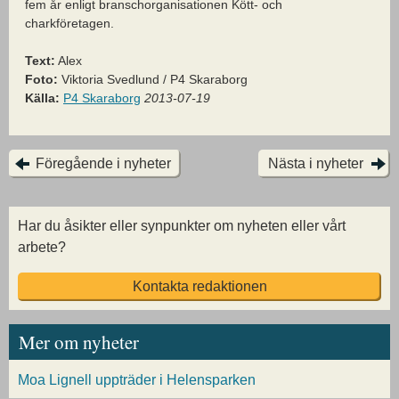
fem år enligt branschorganisationen Kött- och
charkföretagen.
Text:
Alex
Foto:
Viktoria Svedlund / P4 Skaraborg
Källa:
P4 Skaraborg
2013-07-19
Föregående i nyheter
Nästa i nyheter
Har du åsikter eller synpunkter om nyheten eller vårt
arbete?
Kontakta redaktionen
Mer om nyheter
Moa Lignell uppträder i Helensparken