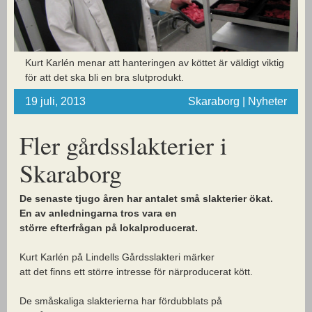
Kurt Karlén menar att hanteringen av köttet är väldigt viktig
för att det ska bli en bra slutprodukt.
19 juli, 2013
Skaraborg | Nyheter
Fler gårdsslakterier i
Skaraborg
De senaste tjugo åren har antalet små slakterier ökat.
En av anledningarna tros vara en
större efterfrågan på lokalproducerat.
Kurt Karlén på Lindells Gårdsslakteri märker
att det finns ett större intresse för närproducerat kött.
De småskaliga slakterierna har fördubblats på