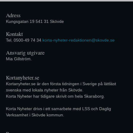
Adress
Kungsgatan 19 541 31 Skövde
Kontakt
Tel. 0500-49 74 34
korta-nyheter-redaktionen@skovde.se
Ansvarig utgivare
Mia Gillström.
Kortanyheter.se
Kortanyheter.se är den första tidningen i Sverige på lättläst
svenska med lokala nyheter från Skövde.
Korta Nyheter har tidigare skrivit om hela Skaraborg.
Korta Nyheter drivs i ett samarbete med LSS och Daglig
Verksamhet i Skövde kommun.