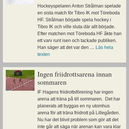
Hockeyspelaren Anton Strålman spelade
en sista match för Tibro IK mot Töreboda
HF. Strålman började spela hockey i
Tibro IK och ville sluta där allt började.
Efter matchen mot Töreboda HF åkte han
ett varv runt isen och tackade publiken.
Han säger att det var den …
Läs hela
texten
Ingen friidrottsarena innan
sommaren
IF Hagens friidrottsförening har ingen
arena att träna på till sommaren. Det har
planerats att byggas en ny utomhus
arena för att träna friidrott på Lillegården.
Nu har det blivit problem som gör att det
inte går att säga när arenan kan vara klar