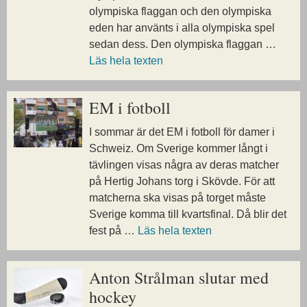
olympiska flaggan och den olympiska
eden har använts i alla olympiska spel
sedan dess. Den olympiska flaggan …
Läs hela texten
EM i fotboll
I sommar är det EM i fotboll för damer i
Schweiz. Om Sverige kommer långt i
tävlingen visas några av deras matcher
på Hertig Johans torg i Skövde. För att
matcherna ska visas på torget måste
Sverige komma till kvartsfinal. Då blir det
fest på …
Läs hela texten
Anton Strålman slutar med
hockey