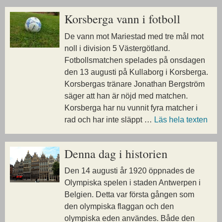
Korsberga vann i fotboll
De vann mot Mariestad med tre mål mot
noll i division 5 Västergötland.
Fotbollsmatchen spelades på onsdagen
den 13 augusti på Kullaborg i Korsberga.
Korsbergas tränare Jonathan Bergström
säger att han är nöjd med matchen.
Korsberga har nu vunnit fyra matcher i
rad och har inte släppt …
Läs hela texten
Denna dag i historien
Den 14 augusti år 1920 öppnades de
Olympiska spelen i staden Antwerpen i
Belgien. Detta var första gången som
den olympiska flaggan och den
olympiska eden användes. Både den