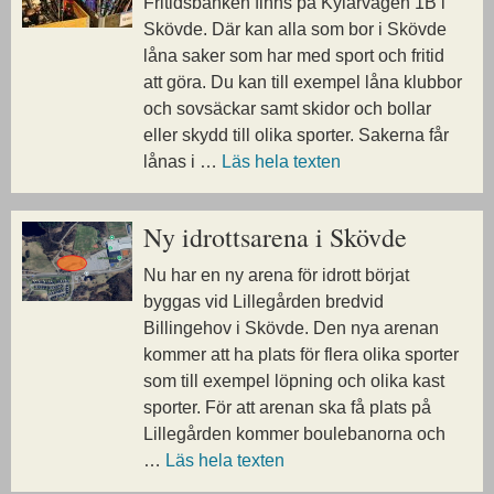
Fritidsbanken finns på Kylarvägen 1B i
Skövde. Där kan alla som bor i Skövde
låna saker som har med sport och fritid
att göra. Du kan till exempel låna klubbor
och sovsäckar samt skidor och bollar
eller skydd till olika sporter. Sakerna får
lånas i …
Läs hela texten
Ny idrottsarena i Skövde
Nu har en ny arena för idrott börjat
byggas vid Lillegården bredvid
Billingehov i Skövde. Den nya arenan
kommer att ha plats för flera olika sporter
som till exempel löpning och olika kast
sporter. För att arenan ska få plats på
Lillegården kommer boulebanorna och
…
Läs hela texten