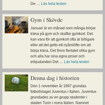
De …
Läs hela texten
Gym i Skövde
Januari är en månad som många börjar
träna på gym och skaffar gymkort. Det
kan vara för att gymkort ofta är billigare
eller att det getts ett nyårslöfte om att
börja träna. Det finns flertalet olika gym
och alla har sina egna priser och
erbjudanden Det …
Läs hela texten
Denna dag i historien
Den 1 november år 1897 grundas
fotbollslaget Juventus i Italien. Juventus
grundades av en grupp studenter i
staden Turin i norra Italien. Namnet