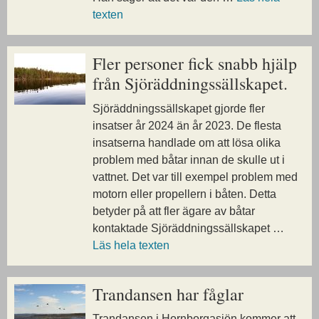
texten
Fler personer fick snabb hjälp
från Sjöräddningssällskapet.
Sjöräddningssällskapet gjorde fler
insatser år 2024 än år 2023. De flesta
insatserna handlade om att lösa olika
problem med båtar innan de skulle ut i
vattnet. Det var till exempel problem med
motorn eller propellern i båten. Detta
betyder på att fler ägare av båtar
kontaktade Sjöräddningssällskapet …
Läs hela texten
Trandansen har fåglar
Trandansen i Hornborgasjön kommer att