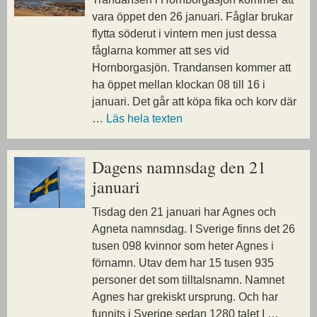
vara öppet den 26 januari. Fåglar brukar
flytta söderut i vintern men just dessa
fåglarna kommer att ses vid
Hornborgasjön. Trandansen kommer att
ha öppet mellan klockan 08 till 16 i
januari. Det går att köpa fika och korv där
…
Läs hela texten
Dagens namnsdag den 21
januari
Tisdag den 21 januari har Agnes och
Agneta namnsdag. I Sverige finns det 26
tusen 098 kvinnor som heter Agnes i
förnamn. Utav dem har 15 tusen 935
personer det som tilltalsnamn. Namnet
Agnes har grekiskt ursprung. Och har
funnits i Sverige sedan 1280 talet I …