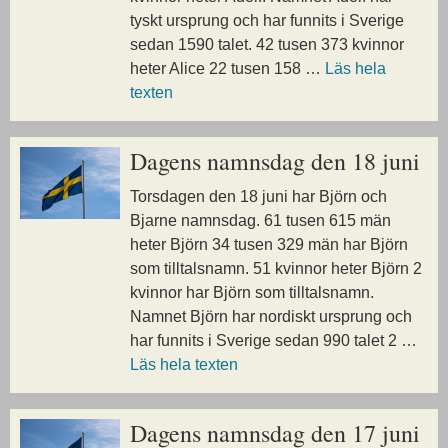
tyskt ursprung och har funnits i Sverige
sedan 1590 talet. 42 tusen 373 kvinnor
heter Alice 22 tusen 158 …
Läs hela
texten
Dagens namnsdag den 18 juni
Torsdagen den 18 juni har Björn och
Bjarne namnsdag. 61 tusen 615 män
heter Björn 34 tusen 329 män har Björn
som tilltalsnamn. 51 kvinnor heter Björn 2
kvinnor har Björn som tilltalsnamn.
Namnet Björn har nordiskt ursprung och
har funnits i Sverige sedan 990 talet 2 …
Läs hela texten
Dagens namnsdag den 17 juni