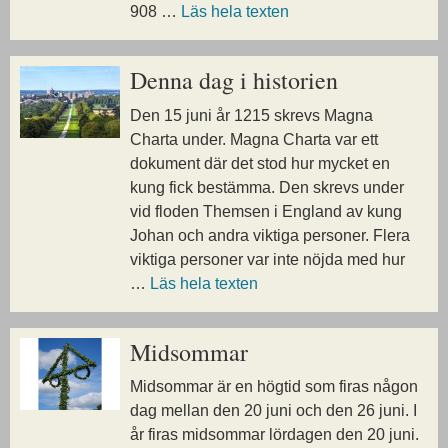
908 …
Läs hela texten
Denna dag i historien
Den 15 juni år 1215 skrevs Magna
Charta under. Magna Charta var ett
dokument där det stod hur mycket en
kung fick bestämma. Den skrevs under
vid floden Themsen i England av kung
Johan och andra viktiga personer. Flera
viktiga personer var inte nöjda med hur
…
Läs hela texten
Midsommar
Midsommar är en högtid som firas någon
dag mellan den 20 juni och den 26 juni. I
år firas midsommar lördagen den 20 juni.