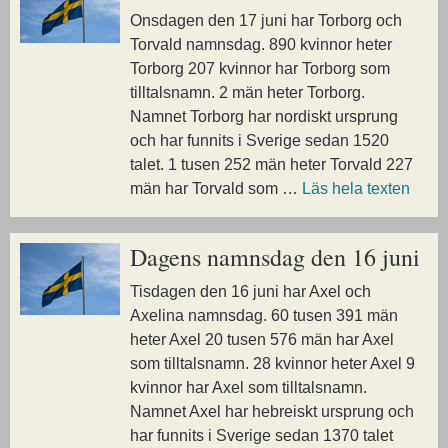
Onsdagen den 17 juni har Torborg och
Torvald namnsdag. 890 kvinnor heter
Torborg 207 kvinnor har Torborg som
tilltalsnamn. 2 män heter Torborg.
Namnet Torborg har nordiskt ursprung
och har funnits i Sverige sedan 1520
talet. 1 tusen 252 män heter Torvald 227
män har Torvald som …
Läs hela texten
Dagens namnsdag den 16 juni
Tisdagen den 16 juni har Axel och
Axelina namnsdag. 60 tusen 391 män
heter Axel 20 tusen 576 män har Axel
som tilltalsnamn. 28 kvinnor heter Axel 9
kvinnor har Axel som tilltalsnamn.
Namnet Axel har hebreiskt ursprung och
har funnits i Sverige sedan 1370 talet