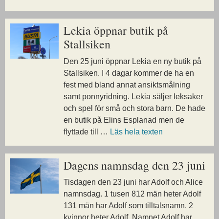
Lekia öppnar butik på
Stallsiken
Den 25 juni öppnar Lekia en ny butik på
Stallsiken. I 4 dagar kommer de ha en
fest med bland annat ansiktsmålning
samt ponnyridning. Lekia säljer leksaker
och spel för små och stora barn. De hade
en butik på Elins Esplanad men de
flyttade till …
Läs hela texten
Dagens namnsdag den 23 juni
Tisdagen den 23 juni har Adolf och Alice
namnsdag. 1 tusen 812 män heter Adolf
131 män har Adolf som tilltalsnamn. 2
kvinnor heter Adolf. Namnet Adolf har