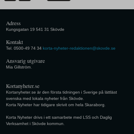
Adress
Kungsgatan 19 541 31 Skövde
Kontakt
Tel. 0500-49 74 34
korta-nyheter-redaktionen@skovde.se
Ansvarig utgivare
Mia Gillström.
Kortanyheter.se
Kortanyheter.se är den första tidningen i Sverige på lättläst
svenska med lokala nyheter från Skövde.
Korta Nyheter har tidigare skrivit om hela Skaraborg.
Korta Nyheter drivs i ett samarbete med LSS och Daglig
Verksamhet i Skövde kommun.